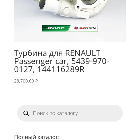
Турбина для RENAULT
Passenger car, 5439-970-
0127, 144116289R
28,700.00
₽
Поиск
товаров
Полный каталог: