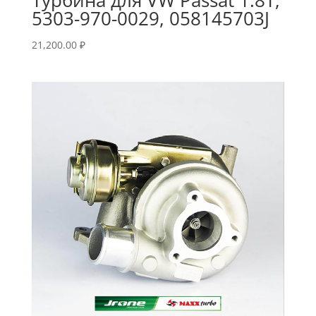
5303-970-0029, 058145703J
21,200.00
₽