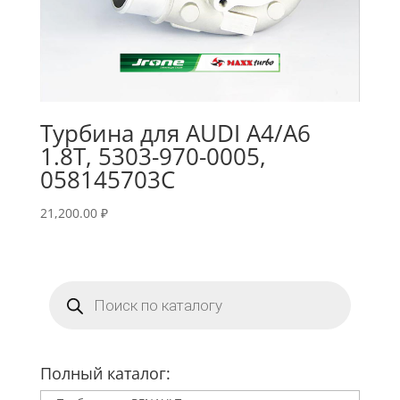
Турбина для AUDI A4/A6
1.8T, 5303-970-0005,
058145703C
21,200.00
₽
Поиск
товаров
Полный каталог: