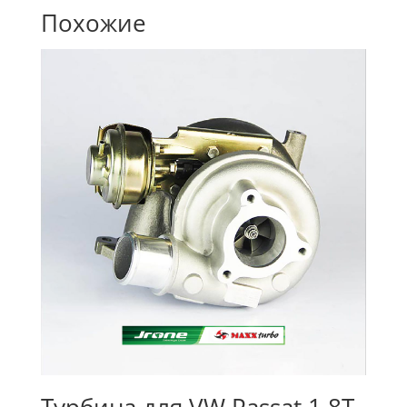
Похожие
Турбина для VW Passat 1.8T,