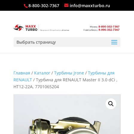
8-800-302-7367
info@maxxturbo.ru
Выбрать страницу
Главная
/
Каталог
/
Турбины Jrone
/
Турбины для
RENAULT
/ Турбина для RENAULT Master II 3.0 dCi ,
HT12-22A, 7701065204