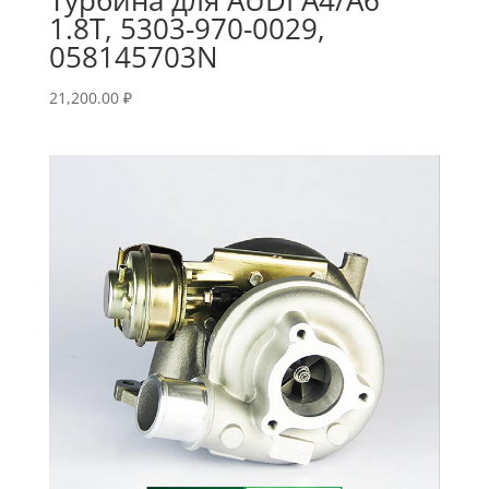
1.8T, 5303-970-0029,
058145703N
21,200.00
₽