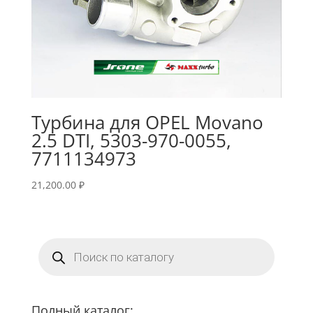
Турбина для OPEL Movano
2.5 DTI, 5303-970-0055,
7711134973
21,200.00
₽
Поиск
товаров
Полный каталог: