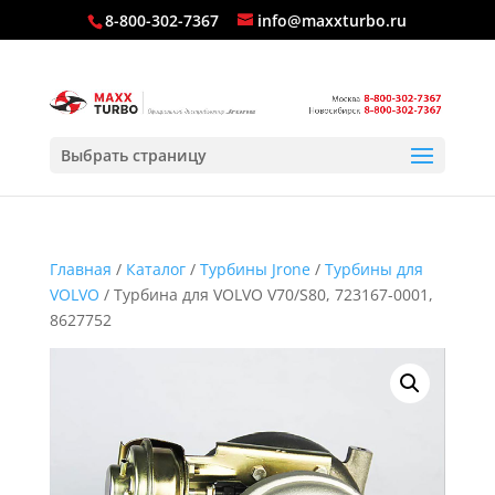
8-800-302-7367
info@maxxturbo.ru
Выбрать страницу
Главная
/
Каталог
/
Турбины Jrone
/
Турбины для
VOLVO
/ Турбина для VOLVO V70/S80, 723167-0001,
8627752