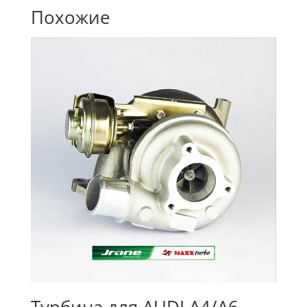
Похожие
Турбина для AUDI A4/A6