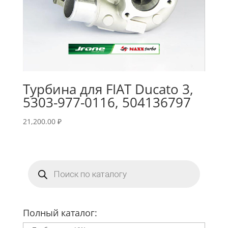
Турбина для FIAT Ducato 3,
5303-977-0116, 504136797
21,200.00
₽
Поиск
товаров
Полный каталог: