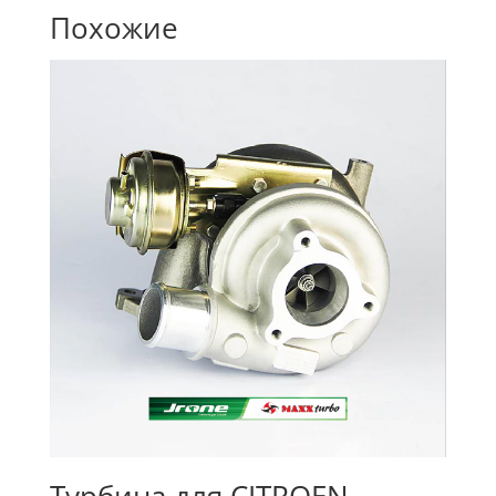
Похожие
Турбина для CITROEN