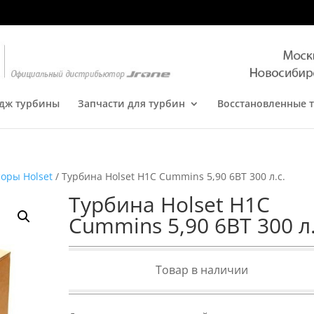
дж турбины
Запчасти для турбин
Восстановленные 
оры Holset
/ Турбина Holset H1C Cummins 5,90 6BT 300 л.с.
Турбина Holset H1C
Cummins 5,90 6BT 300 л.
Товар в наличии