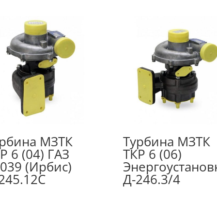
рбина МЗТК
Турбина МЗТК
Р 6 (04) ГАЗ
ТКР 6 (06)
039 (Ирбис)
Энергоустанов
245.12С
Д-246.3/4