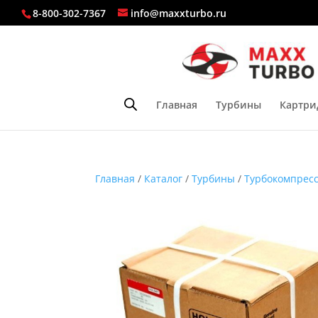
8-800-302-7367
info@maxxturbo.ru
Главная
Турбины
Картри
Главная
/
Каталог
/
Турбины
/
Турбокомпресс