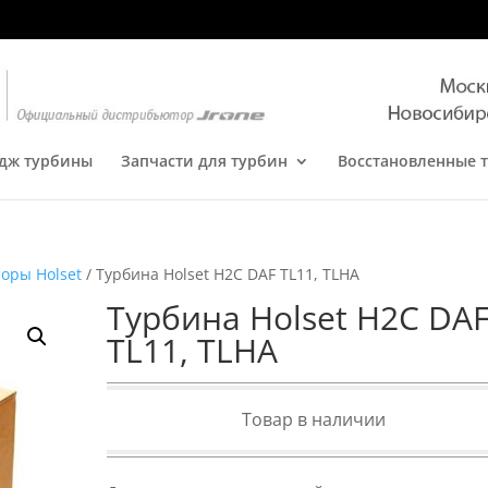
дж турбины
Запчасти для турбин
Восстановленные 
оры Holset
/ Турбина Holset H2C DAF TL11, TLHA
Турбина Holset H2C DA
TL11, TLHA
Товар в наличии