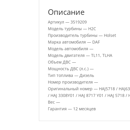
Описание
Артикул — 3519209
Модель турбины — H2C
Производитель турбины — Holset
Марка автомобиля — DAF
Модель автомобиля —
Модель двигателя — TL11, TLHA
Объем ДВС —
Мощность ДВС (л.с.) —
Тип топлива — Дизель
Номер производителя —
Оригинальный номер — HAJ5718 / HAJ6346 
/ HAJ 3308Y01 / HAJ 8717 Y01 / HAJ 5718 /
Вес —
Гарантия — 12 месяцев