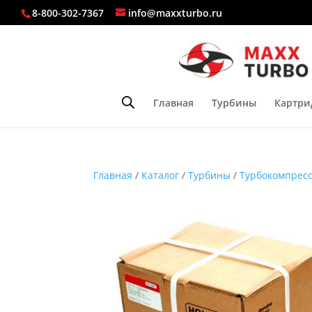
8-800-302-7367
info@maxxturbo.ru
Главная
Турбины
Картри
Главная
/
Каталог
/
Турбины
/
Турбокомпресс