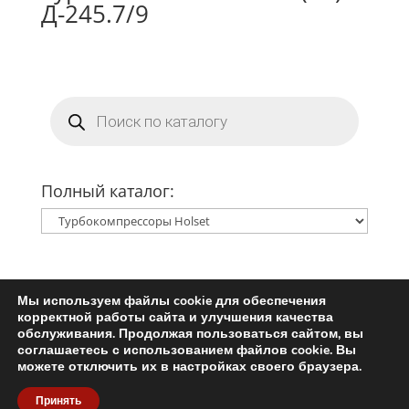
Д-245.7/9
Поиск
товаров
Полный каталог:
Мы используем файлы cookie для обеспечения
Главная
Ремкомплект турбины
корректной работы сайта и улучшения качества
Запчасти для турбин
обслуживания. Продолжая пользоваться сайтом, вы
соглашаетесь с использованием файлов cookie. Вы
Пользовательское соглашение
можете отключить их в настройках своего браузера.
Политика конфиденциальности
Принять