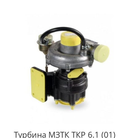
Турбина МЗТК ТКР 6.1 (01)