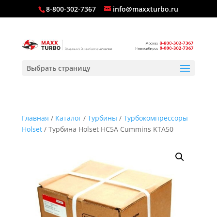
8-800-302-7367
info@maxxturbo.ru
Выбрать страницу
Главная
/
Каталог
/
Турбины
/
Турбокомпрессоры
Holset
/ Турбина Holset HC5A Cummins KTA50