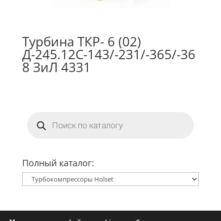
Турбина ТКР- 6 (02)
Д-245.12С-143/-231/-365/-36
8 ЗиЛ 4331
Поиск
товаров
Полный каталог: