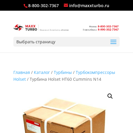
8-800-302-7367
info@maxxturbo.ru
Выбрать страницу
Главная
/
Каталог
/
Турбины
/
Турбокомпрессоры
Holset
/ Турбина Holset HT60 Cummins N14