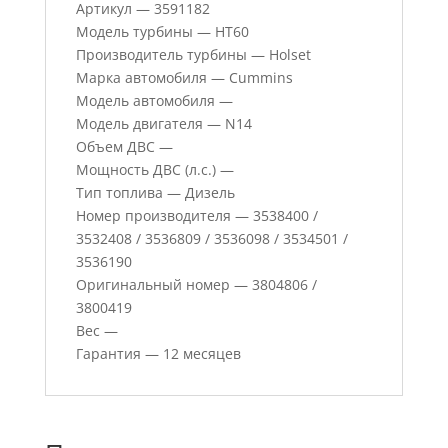
Артикул — 3591182
Модель турбины — HT60
Производитель турбины — Holset
Марка автомобиля — Cummins
Модель автомобиля —
Модель двигателя — N14
Объем ДВС —
Мощность ДВС (л.с.) —
Тип топлива — Дизель
Номер производителя — 3538400 /
3532408 / 3536809 / 3536098 / 3534501 /
3536190
Оригинальный номер — 3804806 /
3800419
Вес —
Гарантия — 12 месяцев