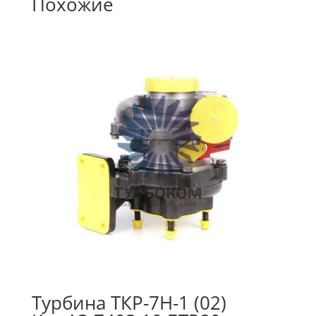
Похожие
Турбина ТКР-7Н-1 (02)