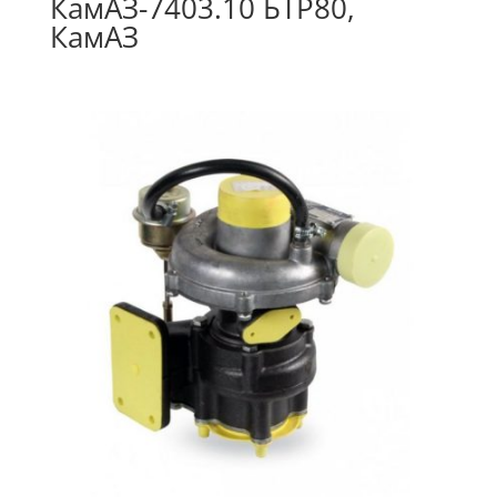
КамАЗ-7403.10 БТР80,
КамАЗ