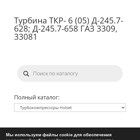
Турбина ТКР- 6 (05) Д-245.7-
628; Д-245.7-658 ГАЗ 3309,
33081
Поиск
товаров
Полный каталог:
Мы используем файлы cookie для обеспечения
Главная
Ремкомплект турбины