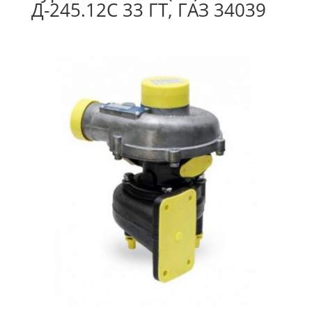
Д-245.12С 33 ГТ, ГАЗ 34039