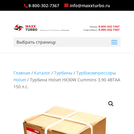
8-800-302-7367
info@maxxturbo.ru
Выбрать страницу
Главная
/
Каталог
/
Турбины
/
Турбокомпрессоры
Holset
/ Турбина Holset HX30W Cummins 3,90 4BTAA
150 л.с.