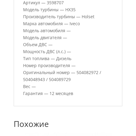
Артикул — 3598707
Модель турбины — HX35
Производитель турбины — Holset
Марка автомобиля — Iveco
Модель автомобиля —
Модель двигателя —
Объем ДВС —
Мощность ДВС (л.с.) —
Тип топлива — Дизель
Номер производителя —
Оригинальный номер — 504082972 /
504048943 / 504089729
Вес —
Гарантия — 12 месяцев
Похожие