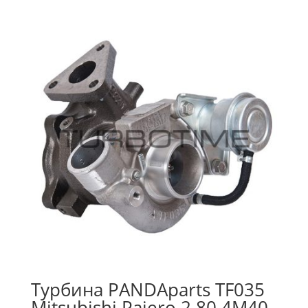
Турбина PANDAparts TF035
Mitsubishi Pajero 2,80 4M40