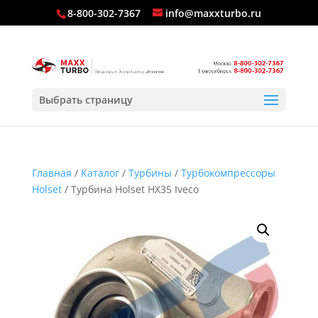
8-800-302-7367
info@maxxturbo.ru
Выбрать страницу
Главная
/
Каталог
/
Турбины
/
Турбокомпрессоры
Holset
/ Турбина Holset HX35 Iveco