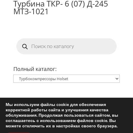
Турбина ТКР- 6 (07) Д-245
МТЗ-1021
Поиск
товаров
Полный каталог:
Мы используем файлы cookie для обеспечения
Главная
Ремкомплект турбины
корректной работы сайта и улучшения качества
Запчасти для турбин
обслуживания. Продолжая пользоваться сайтом, вы
соглашаетесь с использованием файлов cookie. Вы
Пользовательское соглашение
можете отключить их в настройках своего браузера.
Политика конфиденциальности