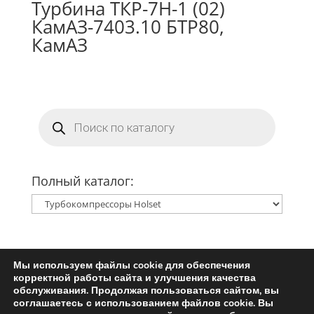
Турбина ТКР-7Н-1 (02)
КамАЗ-7403.10 БТР80,
КамАЗ
Поиск
товаров
Полный каталог:
Мы используем файлы cookie для обеспечения
Главная
Ремкомплект турбины
корректной работы сайта и улучшения качества
Запчасти для турбин
обслуживания. Продолжая пользоваться сайтом, вы
соглашаетесь с использованием файлов cookie. Вы
Пользовательское соглашение