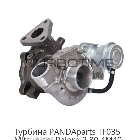
Турбина PANDAparts TF035
Mitsubishi Pajero 2,80 4M40