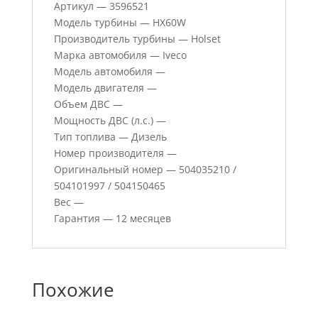
Артикул — 3596521
Модель турбины — HX60W
Производитель турбины — Holset
Марка автомобиля — Iveco
Модель автомобиля —
Модель двигателя —
Объем ДВС —
Мощность ДВС (л.с.) —
Тип топлива — Дизель
Номер производителя —
Оригинальный номер — 504035210 /
504101997 / 504150465
Вес —
Гарантия — 12 месяцев
Похожие