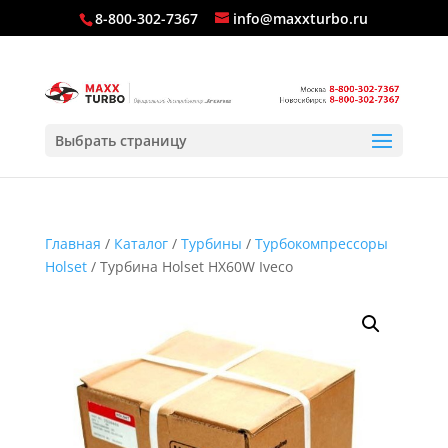
8-800-302-7367
info@maxxturbo.ru
Выбрать страницу
Главная
/
Каталог
/
Турбины
/
Турбокомпрессоры
Holset
/ Турбина Holset HX60W Iveco