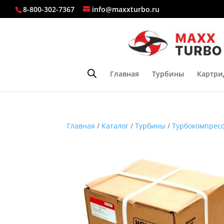
8-800-302-7367
info@maxxturbo.ru
Главная
Турбины
Картри
Главная
/
Каталог
/
Турбины
/
Турбокомпресс