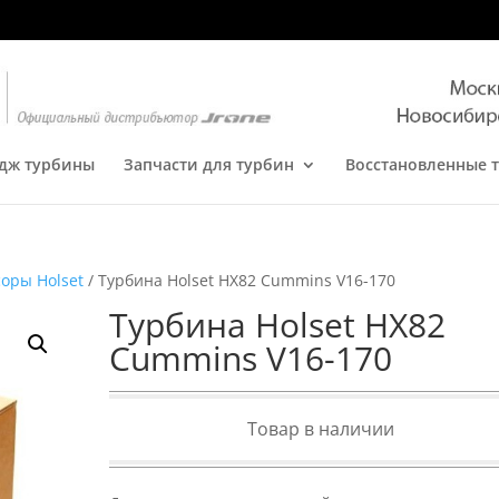
дж турбины
Запчасти для турбин
Восстановленные 
оры Holset
/ Турбина Holset HX82 Cummins V16-170
Турбина Holset HX82
Cummins V16-170
Товар в наличии