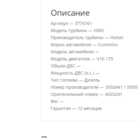
Описание
Артикул — 3774161
Модель турбины — HX82
Производитель турбины — Holset
Марка автомобиля — Cummins
Модель автомобиля —
Модель двигателя — V16-170
Объем ДВС —
Мощность ДВС (л.с.) —
Тип топлива — Дизель
Номер производителя — 3592441 / 35939
Оригинальный номер — 4025241
Вес —
Гарантия — 12 месяцев