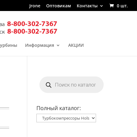
Jrone
Оптовикам
Контакты
0 шт.
турбины
Информация
АКЦИИ
Поиск
товаров
Полный каталог: