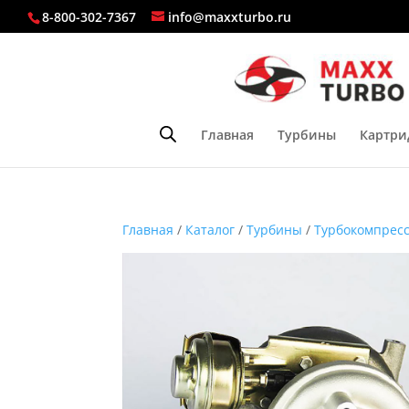
8-800-302-7367
info@maxxturbo.ru
Главная
Турбины
Картри
Главная
/
Каталог
/
Турбины
/
Турбокомпресс