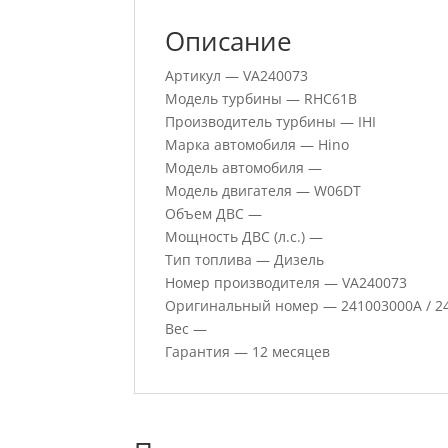
Описание
Артикул — VA240073
Модель турбины — RHC61B
Производитель турбины — IHI
Марка автомобиля — Hino
Модель автомобиля —
Модель двигателя — W06DT
Объем ДВС —
Мощность ДВС (л.с.) —
Тип топлива — Дизель
Номер производителя — VA240073
Оригинальный номер — 241003000A / 2
Вес —
Гарантия — 12 месяцев