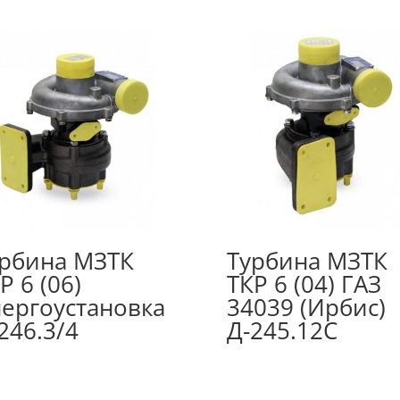
рбина МЗТК
Турбина МЗТК
Р 6 (06)
ТКР 6 (04) ГАЗ
ергоустановка
34039 (Ирбис)
246.3/4
Д-245.12С