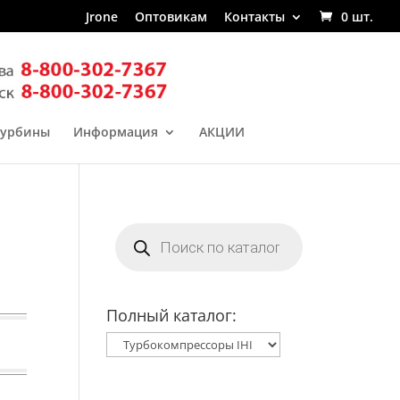
Jrone
Оптовикам
Контакты
0 шт.
турбины
Информация
АКЦИИ
Поиск
товаров
Полный каталог: