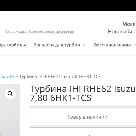
дж турбины
Запчасти для турбин
Восстановленные 
оры IHI
/ Турбина IHI RHE62 Isuzu 7,80 6HK1-TCS
Турбина IHI RHE62 Isuzu
7,80 6HK1-TCS
Товар в наличии