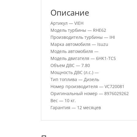
Описание
Артикул — VIEH
Модель турбины — RHE62
Производитель турбины — IHI
Марка автомобиля — Isuzu
Модель автомобиля —
Модель двигателя — 6HK1-TCS
Объем ДВС — 7.80
Мощность ДВС (л.с.) —
Тип топлива — Дизель
Номер производителя — VC720081
Оригинальный номер — 8976029262
Вес — 10 кг.
Гарантия — 12 месяцев