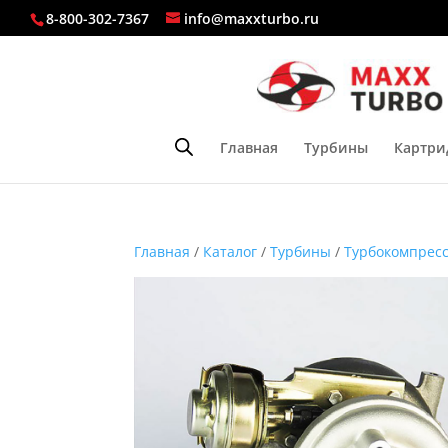
8-800-302-7367
info@maxxturbo.ru
Главная
Турбины
Картри
Главная
/
Каталог
/
Турбины
/
Турбокомпресс