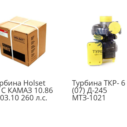
рбина Holset
Турбина ТКР- 6
C КАМАЗ 10.86
(07) Д-245
03.10 260 л.с.
МТЗ-1021