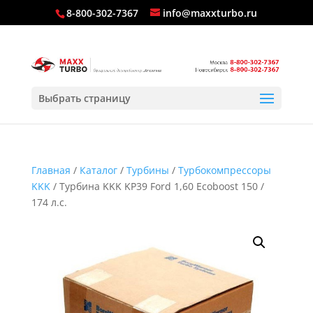
8-800-302-7367
info@maxxturbo.ru
Выбрать страницу
Главная
/
Каталог
/
Турбины
/
Турбокомпрессоры
KKK
/ Турбина KKK KP39 Ford 1,60 Ecoboost 150 /
174 л.с.