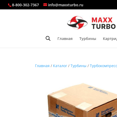
8-800-302-7367
info@maxxturbo.ru
Главная
Турбины
Картри
Главная
/
Каталог
/
Турбины
/
Турбокомпресс