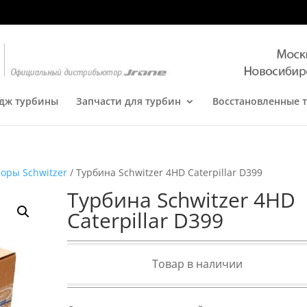
дж турбины
Запчасти для турбин
Восстановленные 
оры Schwitzer
/ Турбина Schwitzer 4HD Caterpillar D399
Турбина Schwitzer 4HD
Caterpillar D399
Товар в наличии