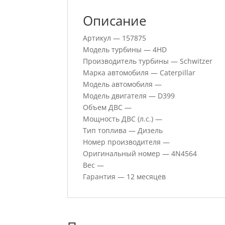
Описание
Артикул — 157875
Модель турбины — 4HD
Производитель турбины — Schwitzer
Марка автомобиля — Caterpillar
Модель автомобиля —
Модель двигателя — D399
Объем ДВС —
Мощность ДВС (л.с.) —
Тип топлива — Дизель
Номер производителя —
Оригинальный номер — 4N4564
Вес —
Гарантия — 12 месяцев