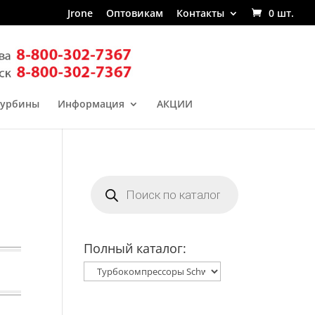
Jrone
Оптовикам
Контакты
0 шт.
турбины
Информация
АКЦИИ
Поиск
товаров
Полный каталог: