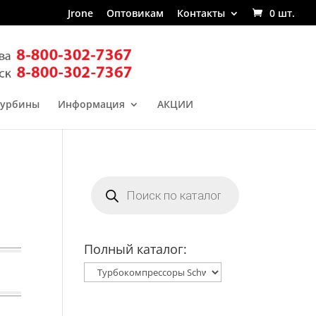
Jrone
Оптовикам
Контакты
0 шт.
турбины
Информация
АКЦИИ
Поиск
товаров
Полный каталог: