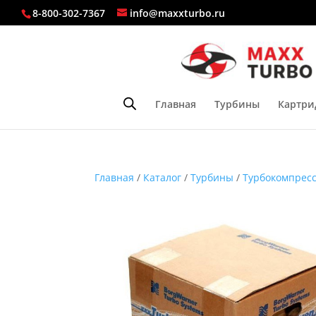
8-800-302-7367
info@maxxturbo.ru
Главная
Турбины
Картри
Главная
/
Каталог
/
Турбины
/
Турбокомпресс