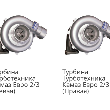
рбина
Турбина
рботехника
Турботехника
маз Евро 2/3
Камаз Евро 2/3
евая)
(Правая)