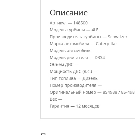
Описание
Артикул — 148500
Модель турбины — 4LE
Производитель турбины — Schwitzer
Марка автомобиля — Caterpillar
Модель автомобиля —
Модель двигателя — D334
Объем ДВС —
Мощность ДВС (л.с.) —
Тип топлива — Дизель
Номер производителя —
Оригинальный номер — 8S4988 / 8S-498
Вес —
Гарантия — 12 месяцев