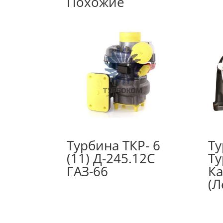
Похожие
Турбина ТКР- 6
Ту
(11) Д-245.12С
Ту
ГАЗ-66
Ка
(Л