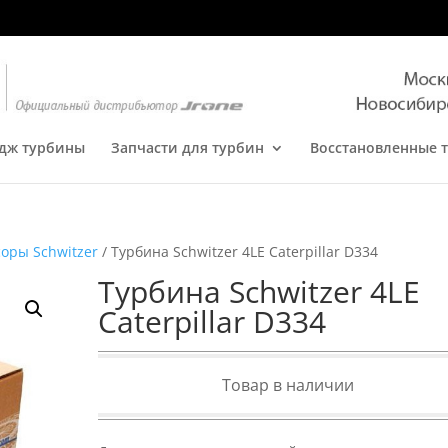
дж турбины
Запчасти для турбин
Восстановленные 
оры Schwitzer
/ Турбина Schwitzer 4LE Caterpillar D334
Турбина Schwitzer 4LE
Caterpillar D334
Товар в наличии