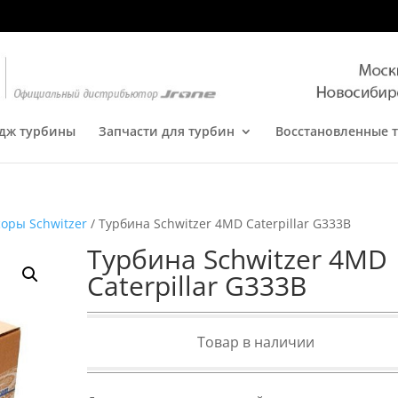
дж турбины
Запчасти для турбин
Восстановленные 
оры Schwitzer
/ Турбина Schwitzer 4MD Caterpillar G333B
Турбина Schwitzer 4MD
Caterpillar G333B
Товар в наличии