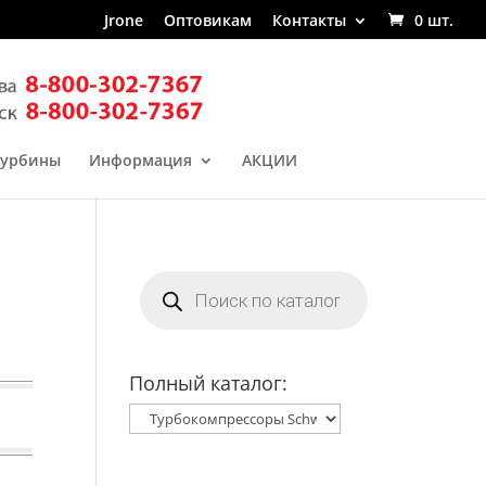
Jrone
Оптовикам
Контакты
0 шт.
турбины
Информация
АКЦИИ
Поиск
товаров
Полный каталог: