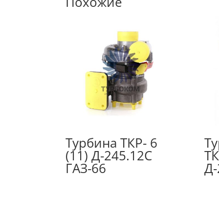
Похожие
Турбина ТКР- 6
Ту
(11) Д-245.12С
ТК
ГАЗ-66
Д-