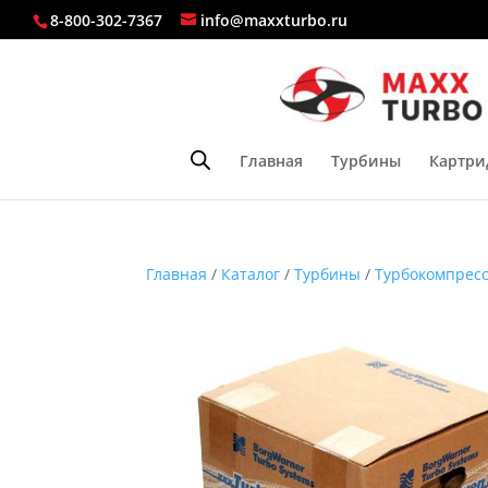
8-800-302-7367
info@maxxturbo.ru
Главная
Турбины
Картри
Главная
/
Каталог
/
Турбины
/
Турбокомпресс