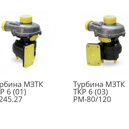
рбина МЗТК
Турбина МЗТК
Р 6 (01)
ТКР 6 (03)
245.27
РМ-80/120