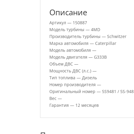
Описание
Артикул — 150887
Модель турбины — 4MD
Производитель турбины — Schwitzer
Марка автомобиля — Caterpillar
Модель автомобиля —
Модель двигателя — G333B
Объем ДВС —
Мощность ДВС (л.с.) —
Тип топлива — Дизель
Номер производителя —
Оригинальный номер — 5S9481 / 5S-948
Вес —
Гарантия — 12 месяцев