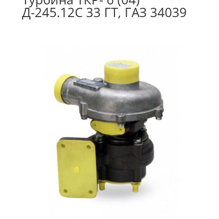
Д-245.12С 33 ГТ, ГАЗ 34039