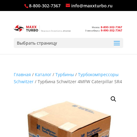
8-800-302-7367
info@maxxturbo.ru
Выбрать страницу
Главная
/
Каталог
/
Турбины
/
Турбокомпрессоры
Schwitzer
/ Турбина Schwitzer 4MFW Caterpillar SR4