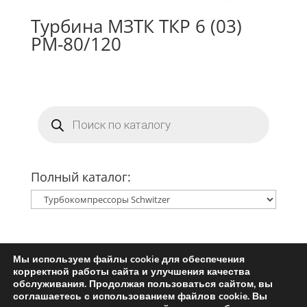
Турбина МЗТК ТКР 6 (03)
РМ-80/120
Поиск
товаров
Полный каталог:
Мы используем файлы cookie для обеспечения
Главная
Ремкомплект турбины
корректной работы сайта и улучшения качества
Запчасти для турбин
обслуживания. Продолжая пользоваться сайтом, вы
соглашаетесь с использованием файлов cookie. Вы
Пользовательское соглашение