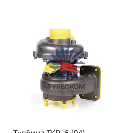
Турбина ТКР- 6 (04)