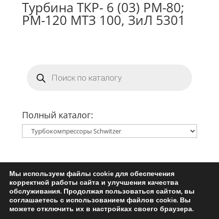
Турбина ТКР- 6 (03) РМ-80;
РМ-120 МТЗ 100, ЗиЛ 5301
Поиск
товаров
Полный каталог:
Мы используем файлы cookie для обеспечения
Главная
Ремкомплект турбины
корректной работы сайта и улучшения качества
Запчасти для турбин
обслуживания. Продолжая пользоваться сайтом, вы
соглашаетесь с использованием файлов cookie. Вы
Пользовательское соглашение
можете отключить их в настройках своего браузера.
Политика конфиденциальности