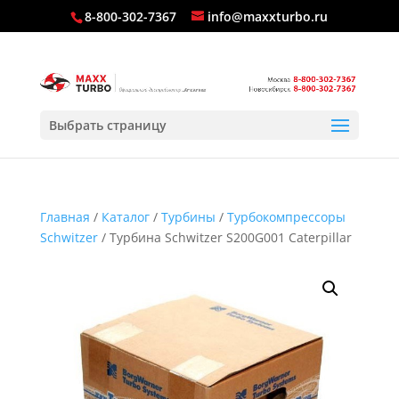
8-800-302-7367
info@maxxturbo.ru
Выбрать страницу
Главная
/
Каталог
/
Турбины
/
Турбокомпрессоры
Schwitzer
/ Турбина Schwitzer S200G001 Caterpillar