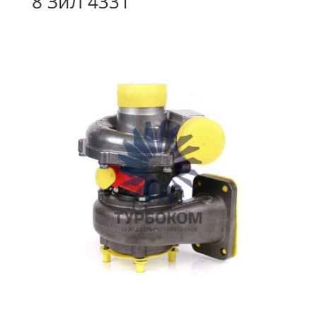
8 ЗиЛ 4331