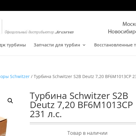
дж турбины
Запчасти для турбин
Восстановленные 
оры Schwitzer
/ Турбина Schwitzer S2B Deutz 7,20 BF6M1013CP 2
Турбина Schwitzer S2B
Deutz 7,20 BF6M1013CP
231 л.с.
Товар в наличии