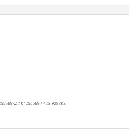
5569KZ / 04255569 / 425-9288KZ