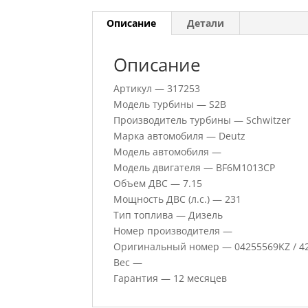
Описание
Детали
Описание
Артикул — 317253
Модель турбины — S2B
Производитель турбины — Schwitzer
Марка автомобиля — Deutz
Модель автомобиля —
Модель двигателя — BF6M1013CP
Объем ДВС — 7.15
Мощность ДВС (л.с.) — 231
Тип топлива — Дизель
Номер производителя —
Оригинальный номер — 04255569KZ / 425
Вес —
Гарантия — 12 месяцев