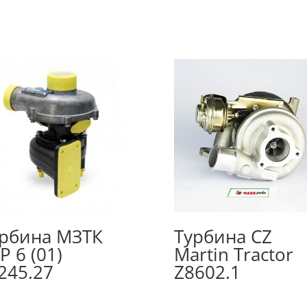
рбина МЗТК
Турбина CZ
Р 6 (01)
Martin Tractor
245.27
Z8602.1