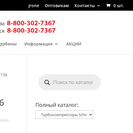
Jrone
Оптовикам
Контакты
0 шт.
турбины
Информация
АКЦИИ
/136
Поиск
товаров
6
Полный каталог: