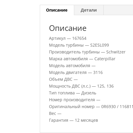
Описание
Детали
Описание
Артикул — 167654
Модель турбины — S2ESL099
Производитель турбины — Schwitzer
Марка автомобиля — Caterpillar
Модель автомобиля —
Модель двигателя — 3116
Объем ДВС —
Мощность ДВС (л.с.) — 125, 136
Тип топлива — Дизель
Номер производителя —
Оригинальный номер — 0R6930 / 116811
Вес —
Гарантия — 12 месяцев