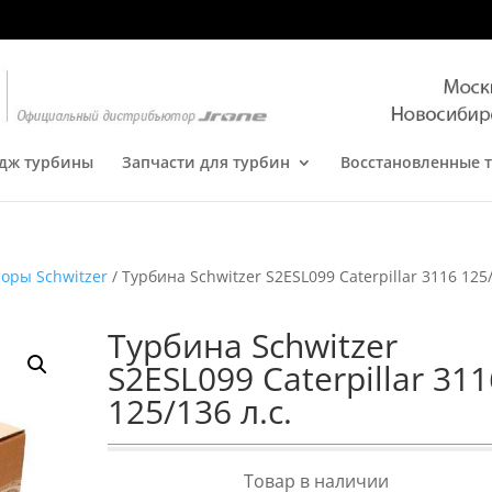
дж турбины
Запчасти для турбин
Восстановленные 
оры Schwitzer
/ Турбина Schwitzer S2ESL099 Caterpillar 3116 125
Турбина Schwitzer
S2ESL099 Caterpillar 311
125/136 л.с.
Товар в наличии