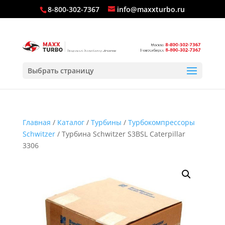
8-800-302-7367
info@maxxturbo.ru
Выбрать страницу
Главная
/
Каталог
/
Турбины
/
Турбокомпрессоры
Schwitzer
/ Турбина Schwitzer S3BSL Caterpillar
3306