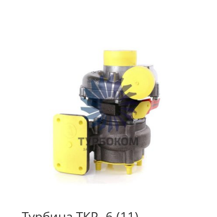
Турбина ТКР- 6 (11)