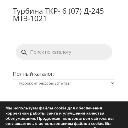
Турбина ТКР- 6 (07) Д-245
МТЗ-1021
Поиск
товаров
Полный каталог:
Мы используем файлы cookie для обеспечения
Главная
Ремкомплект турбины
корректной работы сайта и улучшения качества
Запчасти для турбин
обслуживания. Продолжая пользоваться сайтом, вы
соглашаетесь с использованием файлов cookie. Вы
Пользовательское соглашение