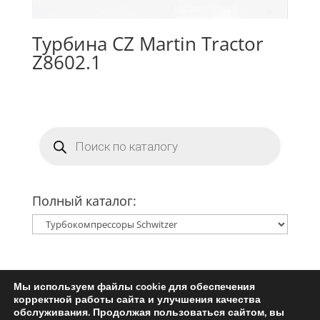
Турбина CZ Martin Tractor
Z8602.1
Поиск
товаров
Полный каталог:
Мы используем файлы cookie для обеспечения
Главная
Ремкомплект турбины
корректной работы сайта и улучшения качества
Запчасти для турбин
обслуживания. Продолжая пользоваться сайтом, вы