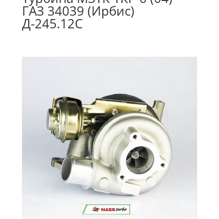
ГАЗ 34039 (Ирбис)
Д-245.12С