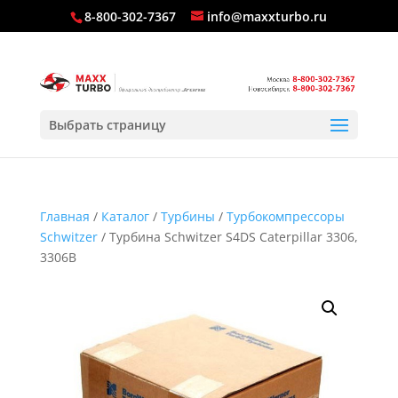
8-800-302-7367
info@maxxturbo.ru
Выбрать страницу
Главная
/
Каталог
/
Турбины
/
Турбокомпрессоры
Schwitzer
/ Турбина Schwitzer S4DS Caterpillar 3306,
3306B