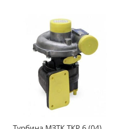
Турбина МЗТК ТКР 6 (04)