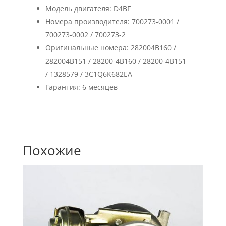
Модель двигателя: D4BF
Номера производителя: 700273-0001 /
700273-0002 / 700273-2
Оригинальные номера: 282004B160 /
282004B151 / 28200-4B160 / 28200-4B151
/ 1328579 / 3C1Q6K682EA
Гарантия: 6 месяцев
Похожие