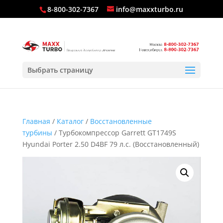
8-800-302-7367
info@maxxturbo.ru
Выбрать страницу
Главная
/
Каталог
/
Восстановленные
турбины
/ Турбокомпрессор Garrett GT1749S
Hyundai Porter 2.50 D4BF 79 л.с. (Восстановленный)