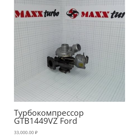
Турбокомпрессор
GTB1449VZ Ford
33,000.00
₽