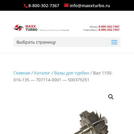
8-800-302-7367
info@maxxturbo.ru
Выбрать страницу
Главная
/
Каталог
/
Валы для турбин
/ Вал 1100-
016-135 — 707114-0001 — 500379251