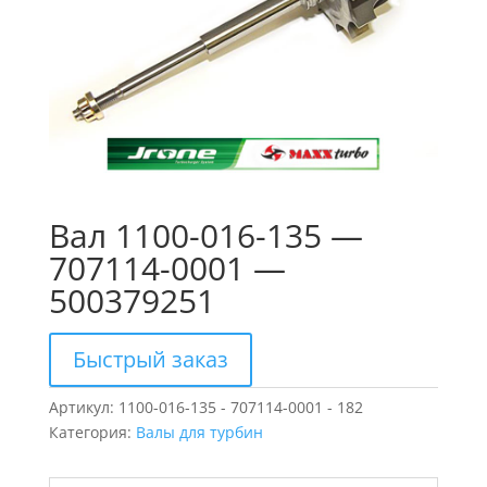
Вал 1100-016-135 —
707114-0001 —
500379251
Быстрый заказ
Артикул:
1100-016-135 - 707114-0001 - 182
Категория:
Валы для турбин