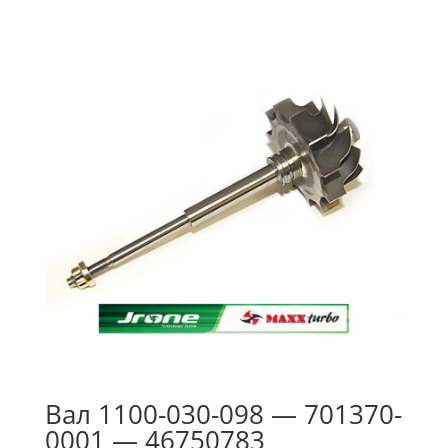
Вал 1100-030-098 — 701370-
0001 — 46750783