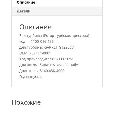
Описание
Детали
Описание
Вал турбины (Ротор турбокомпрессора)
код — 1100-016-135
Для турбины: GARRET GT2256V
OEM: 707114-0001
Код производителя: 500379251
Для автомобиля: FIAT/IVECO Daily
Двигатель: 8140.43K.4000
Год выпуска:
Похожие