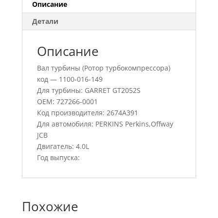
Описание
Детали
Описание
Вал турбины (Ротор турбокомпрессора)
код — 1100-016-149
Для турбины: GARRET GT2052S
OEM: 727266-0001
Код производителя: 2674A391
Для автомобиля: PERKINS Perkins,Offway
JCB
Двигатель: 4.0L
Год выпуска:
Похожие