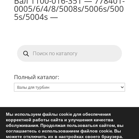
Вал 1100-016-351 — 778401-
0005/6/4/8/5008s/5006s/500
5s/5004s —
Поиск
товаров
Полный каталог:
Мы используем файлы cookie для обеспечения
Главная
Ремкомплект турбины
корректной работы сайта и улучшения качества
Запчасти для турбин
обслуживания. Продолжая пользоваться сайтом, вы
соглашаетесь с использованием файлов cookie. Вы
Пользовательское соглашение
можете отключить их в настройках своего браузера.