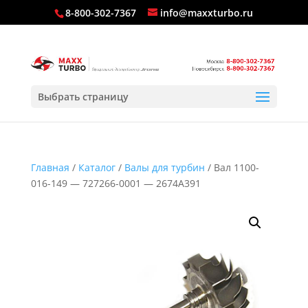
8-800-302-7367
info@maxxturbo.ru
Выбрать страницу
Главная
/
Каталог
/
Валы для турбин
/ Вал 1100-
016-149 — 727266-0001 — 2674A391