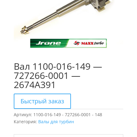
Вал 1100-016-149 —
727266-0001 —
2674A391
Быстрый заказ
Артикул:
1100-016-149 - 727266-0001 - 148
Категория:
Валы для турбин