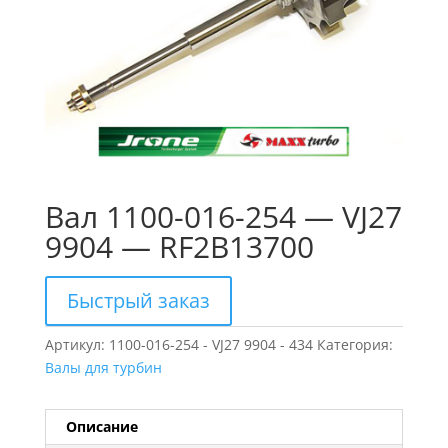
Вал 1100-016-254 — VJ27
9904 — RF2B13700
Быстрый заказ
Артикул:
1100-016-254 - VJ27 9904 - 434
Категория:
Валы для турбин
Описание