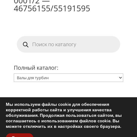
0001/2 —
46756155/55191595
Поиск
товаров
Полный каталог:
Мы используем файлы cookie для обеспечения
Главная
Ремкомплект турбины
корректной работы сайта и улучшения качества
Запчасти для турбин
обслуживания. Продолжая пользоваться сайтом, вы
соглашаетесь с использованием файлов cookie. Вы
Пользовательское соглашение
можете отключить их в настройках своего браузера.
Политика конфиденциальности