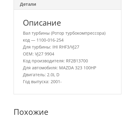
Детали
Описание
Вал турбины (Ротор турбокомпрессора)
код — 1100-016-254
Для турбины: IHI RHF3/VJ27
OEM: VJ27 9904
Код производителя: RF2B13700
Для автомобиля: MAZDA 323 100HP
Двигатель: 2.0L D
Год выпуска: 2001-
Похожие