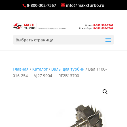
8-800-302-7367
info@maxxturbo.ru
Выбрать страницу
Главная
/
Каталог
/
Валы для турбин
/ Вал 1100-
016-254 — VJ27 9904 — RF2B13700