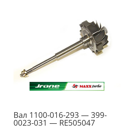
Вал 1100-016-293 — 399-
0023-031 — RE505047