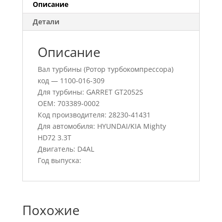
Описание
Детали
Описание
Вал турбины (Ротор турбокомпрессора)
код — 1100-016-309
Для турбины: GARRET GT2052S
OEM: 703389-0002
Код производителя: 28230-41431
Для автомобиля: HYUNDAI/KIA Mighty
HD72 3.3T
Двигатель: D4AL
Год выпуска:
Похожие