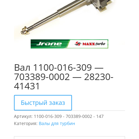
Вал 1100-016-309 —
703389-0002 — 28230-
41431
Быстрый заказ
Артикул:
1100-016-309 - 703389-0002 - 147
Категория:
Валы для турбин