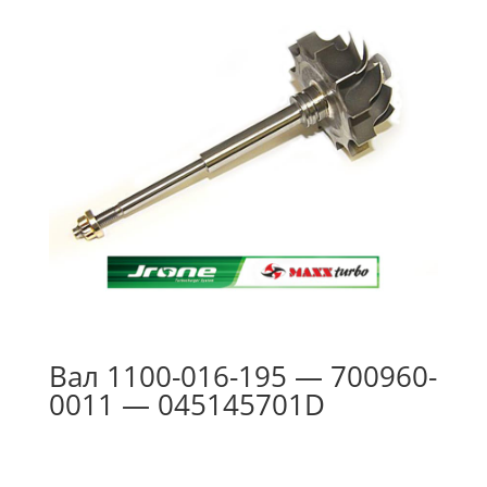
Вал 1100-016-195 — 700960-
0011 — 045145701D