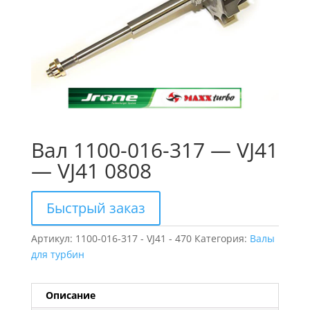
Вал 1100-016-317 — VJ41
— VJ41 0808
Быстрый заказ
Артикул:
1100-016-317 - VJ41 - 470
Категория:
Валы
для турбин
Описание