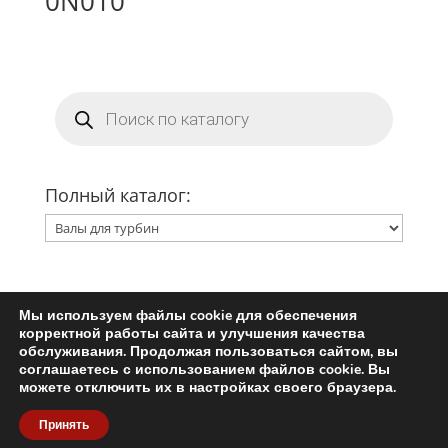
0N010
Поиск
товаров
Полный каталог:
Мы используем файлы cookie для обеспечения
Главная
Ремкомплект турбины
корректной работы сайта и улучшения качества
Запчасти для турбин
обслуживания. Продолжая пользоваться сайтом, вы
соглашаетесь с использованием файлов cookie. Вы
Пользовательское соглашение
можете отключить их в настройках своего браузера.
Политика конфиденциальности
Принять