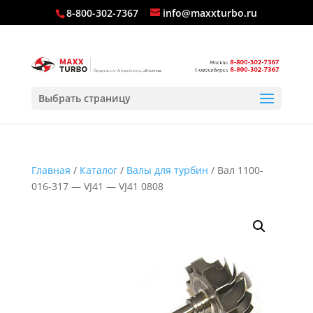
8-800-302-7367
info@maxxturbo.ru
Выбрать страницу
Главная
/
Каталог
/
Валы для турбин
/ Вал 1100-
016-317 — VJ41 — VJ41 0808