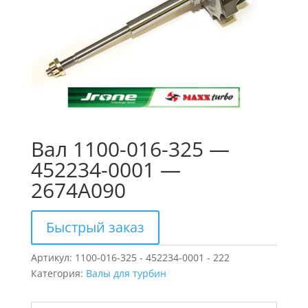
Вал 1100-016-325 —
452234-0001 —
2674A090
Быстрый заказ
Артикул:
1100-016-325 - 452234-0001 - 222
Категория:
Валы для турбин