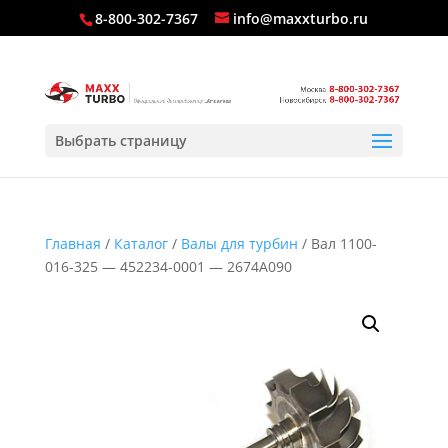
8-800-302-7367
info@maxxturbo.ru
Выбрать страницу
Главная
/
Каталог
/
Валы для турбин
/ Вал 1100-
016-325 — 452234-0001 — 2674A090