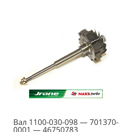
Вал 1100-030-098 — 701370-
0001 — 46750783