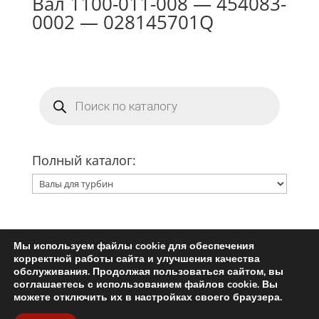
Вал 1100-011-008 — 454083-
0002 — 028145701Q
Поиск
товаров
Полный каталог:
Мы используем файлы cookie для обеспечения
Главная
Ремкомплект турбины
корректной работы сайта и улучшения качества
Запчасти для турбин
обслуживания. Продолжая пользоваться сайтом, вы
соглашаетесь с использованием файлов cookie. Вы
Пользовательское соглашение
можете отключить их в настройках своего браузера.
Политика конфиденциальности