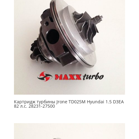
Картридж турбины Jrone TD025M Hyundai 1.5 D3EA
82 л.с. 28231-27500