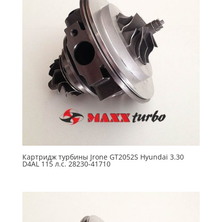
Картридж турбины Jrone GT2052S Hyundai 3.30
D4AL 115 л.с. 28230-41710