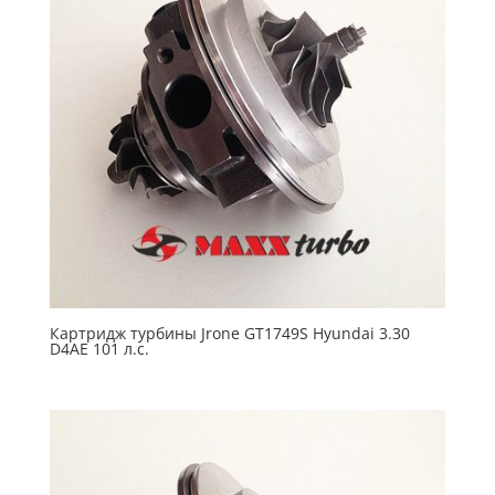
Картридж турбины Jrone GT1749S Hyundai 3.30
D4AE 101 л.с.