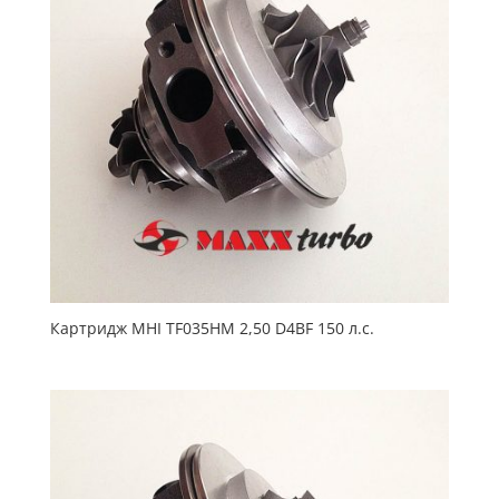
Картридж MHI TF035HM 2,50 D4BF 150 л.с.