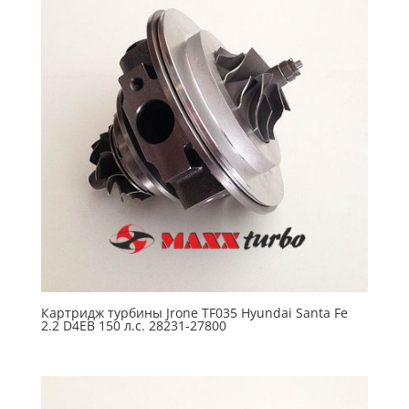
Картридж турбины Jrone TF035 Hyundai Santa Fe
2.2 D4EB 150 л.с. 28231-27800