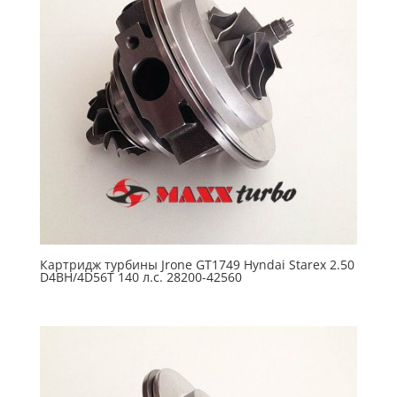
Картридж турбины Jrone GT1749 Hyndai Starex 2.50
D4BH/4D56T 140 л.с. 28200-42560