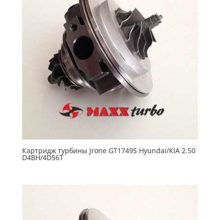
Картридж турбины Jrone GT1749S Hyundai/KIA 2.50
D4BH/4D56T