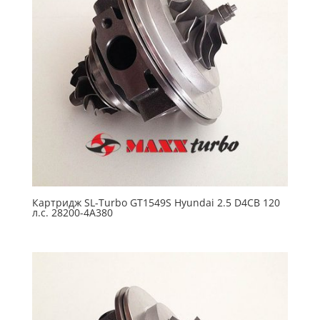
Картридж SL-Turbo GT1549S Hyundai 2.5 D4CB 120
л.с. 28200-4A380