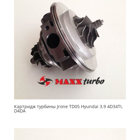
Картридж турбины Jrone TD05 Hyundai 3.9 4D34TI,
D4DA