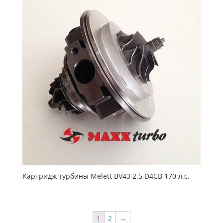
Картридж турбины Melett BV43 2.5 D4CB 170 л.с.
1
2
→