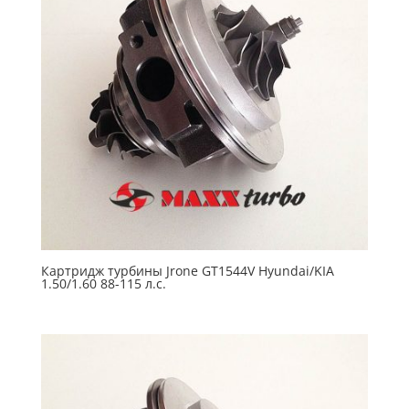
Картридж турбины Jrone GT1544V Hyundai/KIA
1.50/1.60 88-115 л.с.