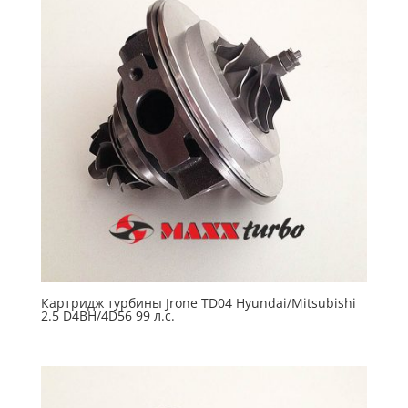
Картридж турбины Jrone TD04 Hyundai/Mitsubishi
2.5 D4BH/4D56 99 л.с.