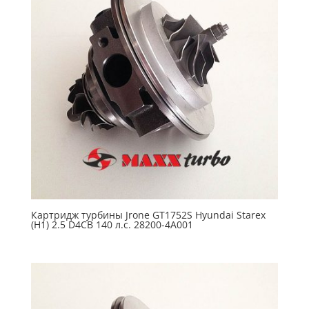
Картридж турбины Jrone GT1752S Hyundai Starex
(H1) 2.5 D4CB 140 л.с. 28200-4А001