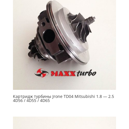
Картридж турбины Jrone TD04 Mitsubishi 1.8 — 2.5
4D56 / 4D55 / 4D65