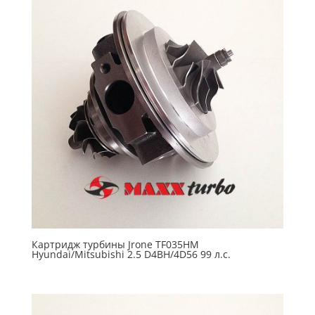
Картридж турбины Jrone TF035HM
Hyundai/Mitsubishi 2.5 D4BH/4D56 99 л.с.