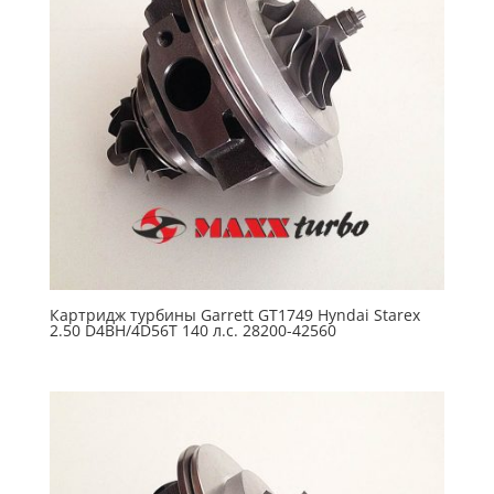
Картридж турбины Garrett GT1749 Hyndai Starex
2.50 D4BH/4D56T 140 л.с. 28200-42560