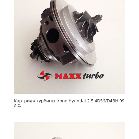
Картридж турбины Jrone Hyundai 2.5 4D56/D4BH 99
л.с.