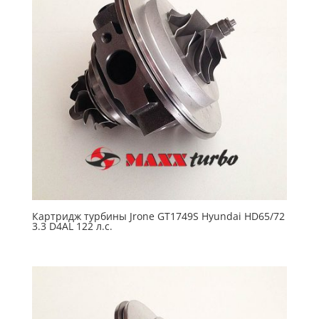
Картридж турбины Jrone GT1749S Hyundai HD65/72
3.3 D4AL 122 л.с.