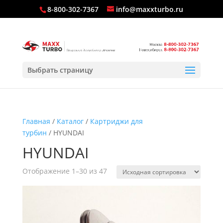
8-800-302-7367
info@maxxturbo.ru
Выбрать страницу
Главная
/
Каталог
/
Картриджи для
турбин
/ HYUNDAI
HYUNDAI
Отображение 1–30 из 47