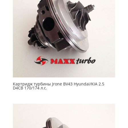
Картридж турбины Jrone BV43 Hyundai/KIA 2.5
D4CB 170/174 л.с.