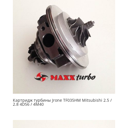
Картридж турбины Jrone TF035HM Mitsubishi 2.5 /
2.8 4D56 / 4M40