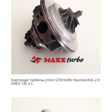
Картридж турбины Jrone GTB1649V Hyundai/KIA 2.0
D4EA 140 л.с.