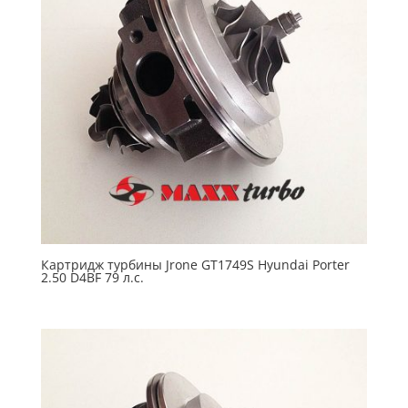
Картридж турбины Jrone GT1749S Hyundai Porter
2.50 D4BF 79 л.с.