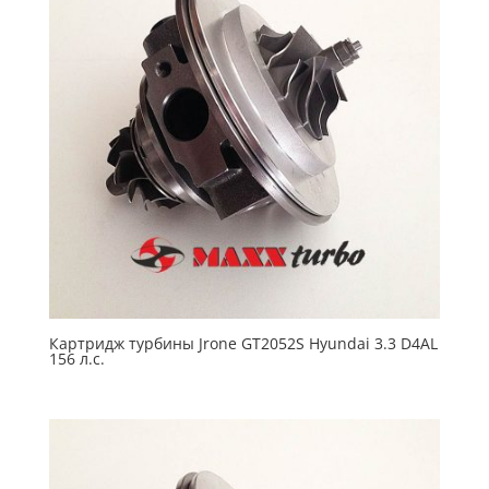
Картридж турбины Jrone GT2052S Hyundai 3.3 D4AL
156 л.с.