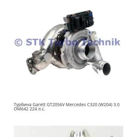
Турбина Garett GT2056V Mercedes C320 (W204) 3.0
OM642 224 л.с.