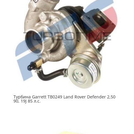
Турбина Garrett TB0249 Land Rover Defender 2,50
90, 19J 85 л.с.