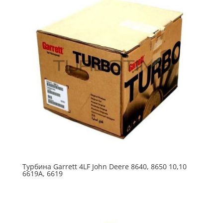
Турбина Garrett 4LF John Deere 8640, 8650 10,10
6619A, 6619