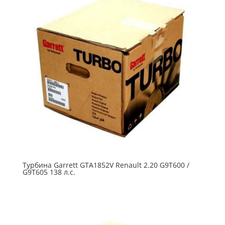
Турбина Garrett GTA1852V Renault 2.20 G9T600 /
G9T605 138 л.с.