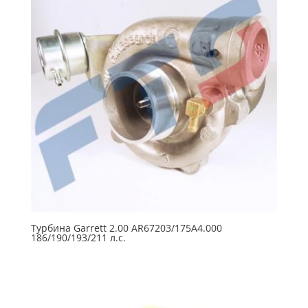
Турбина Garrett 2.00 AR67203/175A4.000
186/190/193/211 л.с.