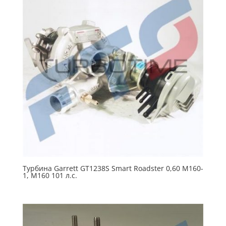
Турбина Garrett GT1238S Smart Roadster 0,60 M160-
1, M160 101 л.с.