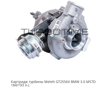
Картридж турбины Melett GT2556V BMW 3.0 M57D
184/193 л.с.