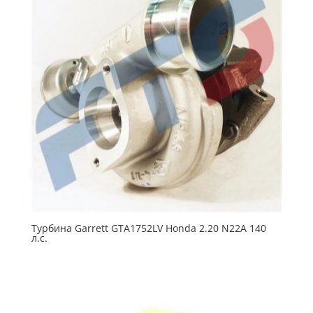
Турбина Garrett GTA1752LV Honda 2.20 N22A 140
л.с.