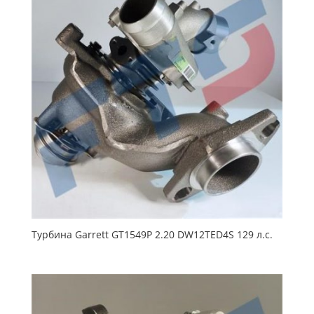
Турбина Garrett GT1549P 2.20 DW12TED4S 129 л.с.