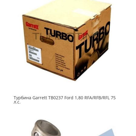
Турбина Garrett TB0237 Ford 1,80 RFA/RFB/RFL 75
л.с.