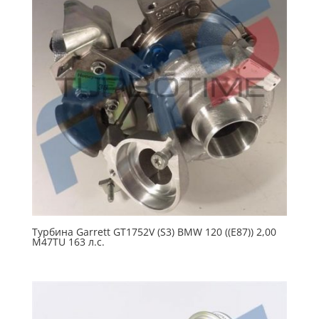
Турбина Garrett GT1752V (S3) BMW 120 ((E87)) 2,00
M47TU 163 л.с.