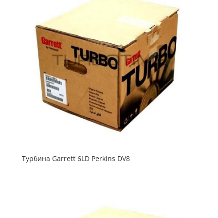
Турбина Garrett 6LD Perkins DV8