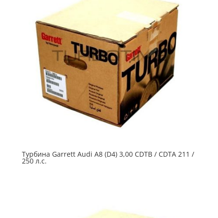
Турбина Garrett Audi A8 (D4) 3,00 CDTB / CDTA 211 /
250 л.с.