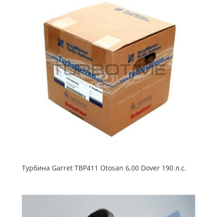
Турбина Garret TBP411 Otosan 6,00 Dover 190 л.с.