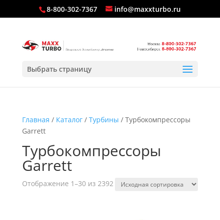
8-800-302-7367
info@maxxturbo.ru
Выбрать страницу
Главная
/
Каталог
/
Турбины
/ Турбокомпрессоры
Garrett
Турбокомпрессоры
Garrett
Отображение 1–30 из 2392