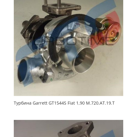
Турбина Garrett GT1544S Fiat 1,90 M.720.AT.19.T