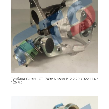
Турбина Garrett GT1749V Nissan P12 2.20 YD22 114 /
126 л.с.