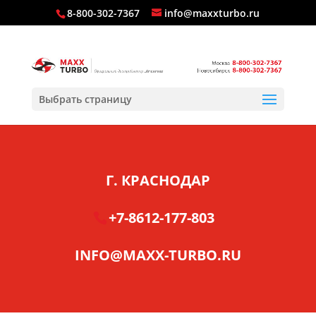
8-800-302-7367
info@maxxturbo.ru
Выбрать страницу
Г. КРАСНОДАР
+7-8612-177-803
INFO@MAXX-TURBO.RU