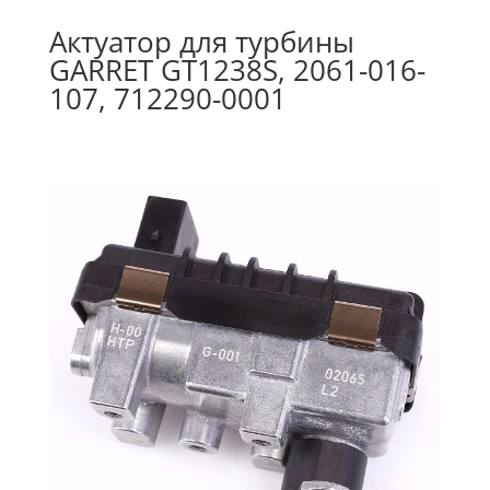
Актуатор для турбины
GARRET GT1238S, 2061-016-
107, 712290-0001