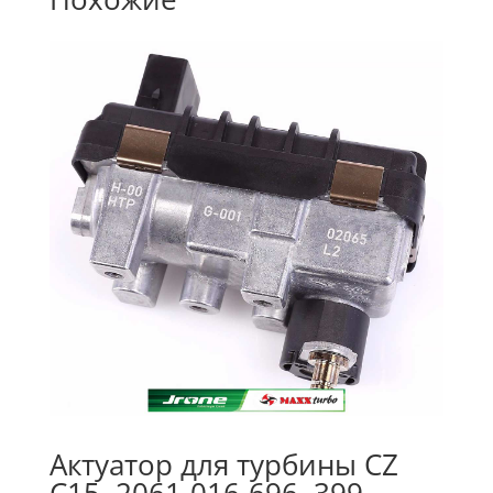
Актуатор для турбины CZ
C15, 2061-016-696, 399-