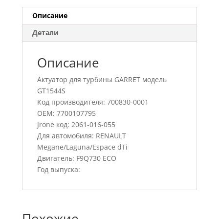
Описание
Детали
Описание
Актуатор для турбины GARRET модель
GT1544S
Код производителя: 700830-0001
OEM: 7700107795
Jrone код: 2061-016-055
Для автомобиля: RENAULT
Megane/Laguna/Espace dTi
Двигатель: F9Q730 ECO
Год выпуска:
Похожие