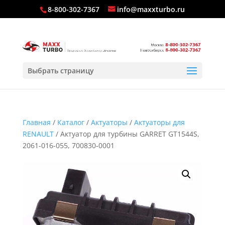
8-800-302-7367
info@maxxturbo.ru
Выбрать страницу
Главная
/
Каталог
/
Актуаторы
/
Актуаторы для
RENAULT
/ Актуатор для турбины GARRET GT1544S,
2061-016-055, 700830-0001