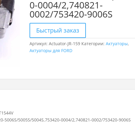
0-0004/2,740821-
0002/753420-9006S
Быстрый заказ
Артикул:
Actuator-JR-159
Категории:
Актуаторы
,
Актуаторы для FORD
T1544V
20-5006S/5005S/5004S,753420-0004/2,740821-0002/753420-9006S