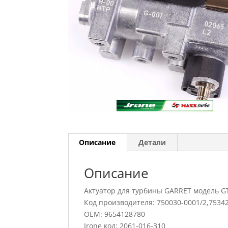
Описание
Детали
Описание
Актуатор для турбины GARRET модель G
Код производителя: 750030-0001/2,7534
OEM: 9654128780
Jrone код: 2061-016-310