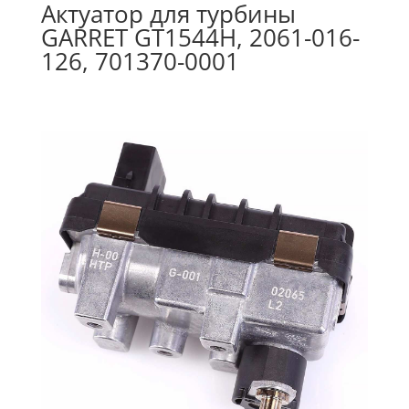
Актуатор для турбины
GARRET GT1544H, 2061-016-
126, 701370-0001