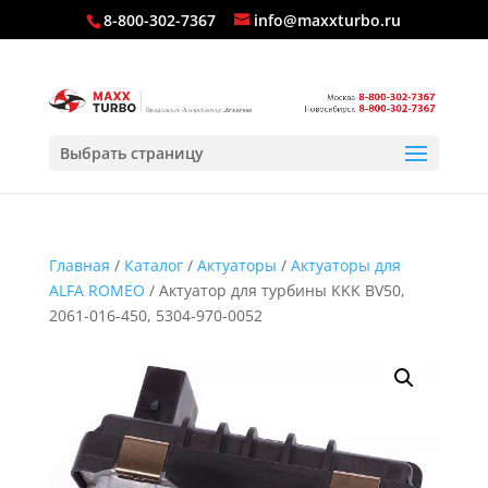
8-800-302-7367
info@maxxturbo.ru
Выбрать страницу
Главная
/
Каталог
/
Актуаторы
/
Актуаторы для
ALFA ROMEO
/ Актуатор для турбины KKK BV50,
2061-016-450, 5304-970-0052