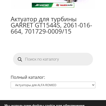
Актуатор для турбины
GARRET GT1544S, 2061-016-
664, 701729-0009/15
Поиск
товаров
Полный каталог:
Мы используем файлы cookie для обеспечения