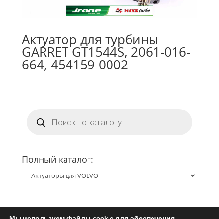
Актуатор для турбины
GARRET GT1544S, 2061-016-
664, 454159-0002
Поиск
товаров
Полный каталог:
Мы используем файлы cookie для обеспечения