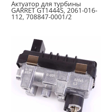
Актуатор для турбины
GARRET GT1444S, 2061-016-
112, 708847-0001/2