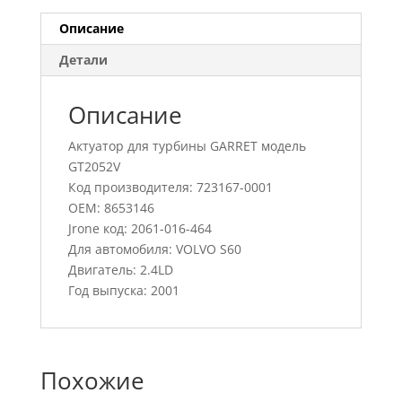
Описание
Детали
Описание
Актуатор для турбины GARRET модель
GT2052V
Код производителя: 723167-0001
OEM: 8653146
Jrone код: 2061-016-464
Для автомобиля: VOLVO S60
Двигатель: 2.4LD
Год выпуска: 2001
Похожие