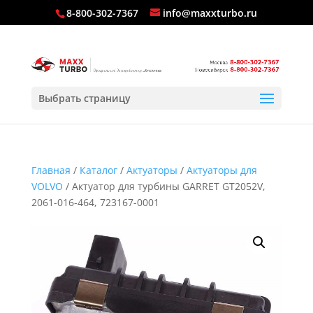
8-800-302-7367
info@maxxturbo.ru
Выбрать страницу
Главная
/
Каталог
/
Актуаторы
/
Актуаторы для
VOLVO
/ Актуатор для турбины GARRET GT2052V,
2061-016-464, 723167-0001