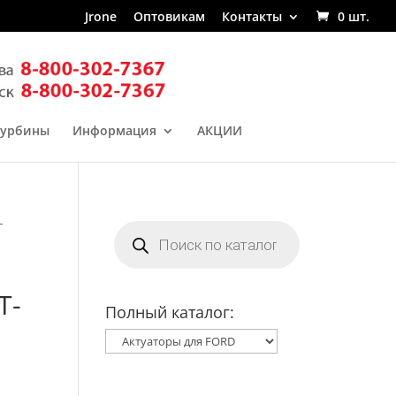
Jrone
Оптовикам
Контакты
0 шт.
турбины
Информация
АКЦИИ
-
Поиск
товаров
T-
Полный каталог: