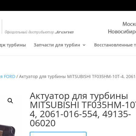
дж турбины
Запчасти для турбин
Восстановленные 
ля FORD
/ Актуатор для турбины MITSUBISHI TF035HM-10T-4, 2061
Актуатор для турбины
MITSUBISHI TF035HM-10
4, 2061-016-554, 49135-
06020