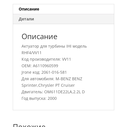
Описание
Детали
Описание
Актуатор для турбины IHI модель
RHF4/VV11
Код производителя: VV11
OEM: A6110960599
Jrone код: 2061-016-581
Для автомобиля: M-BENZ BENZ
Sprinter,Chrysler PT Cruiser
Двигатель: OM611DE22LA,2.2L D
Год выпуска: 2000
Похожие