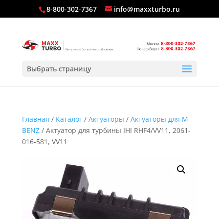
8-800-302-7367
info@maxxturbo.ru
Выбрать страницу
Главная
/
Каталог
/
Актуаторы
/
Актуаторы для M-
BENZ
/ Актуатор для турбины IHI RHF4/VV11, 2061-
016-581, VV11