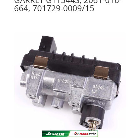
664, 701729-0009/15