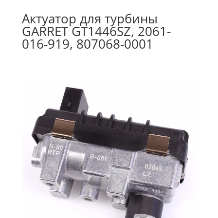
Актуатор для турбины
GARRET GT1446SZ, 2061-
016-919, 807068-0001