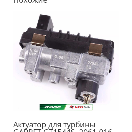
Актуатор для турбины
GARRET GT1544S, 2061-016-