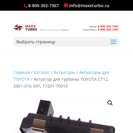
8-800-302-7367
info@maxxturbo.ru
Выбрать страницу
Главная
/
Каталог
/
Актуаторы
/
Актуаторы для
TOYOTA
/ Актуатор для турбины TOYOTA CT12,
2061-016-597, 17201-70010