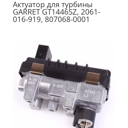
Актуатор для турбины
GARRET GT1446SZ, 2061-
016-919, 807068-0001