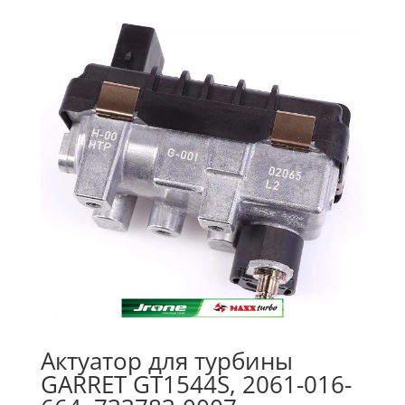
Актуатор для турбины
GARRET GT1544S, 2061-016-