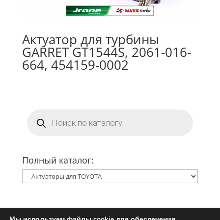
Актуатор для турбины
GARRET GT1544S, 2061-016-
664, 454159-0002
Поиск
товаров
Полный каталог:
Мы используем файлы cookie для обеспечения