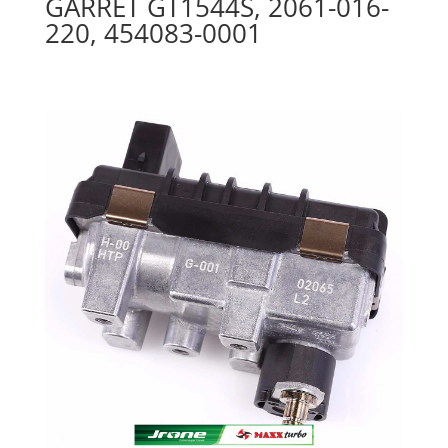
GARRET GT1544S, 2061-016-
220, 454083-0001