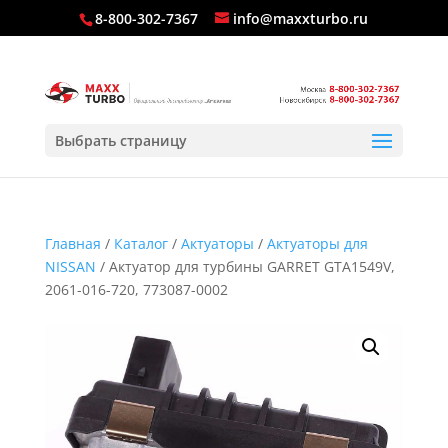
8-800-302-7367
info@maxxturbo.ru
Выбрать страницу
Главная
/
Каталог
/
Актуаторы
/
Актуаторы для
NISSAN
/ Актуатор для турбины GARRET GTA1549V,
2061-016-720, 773087-0002