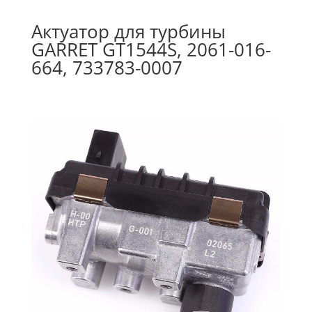
Актуатор для турбины
GARRET GT1544S, 2061-016-
664, 733783-0007