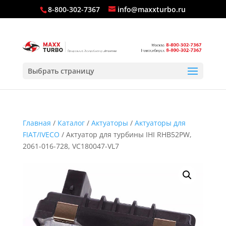
8-800-302-7367
info@maxxturbo.ru
Выбрать страницу
Главная
/
Каталог
/
Актуаторы
/
Актуаторы для
FIAT/IVECO
/ Актуатор для турбины IHI RHB52PW,
2061-016-728, VC180047-VL7