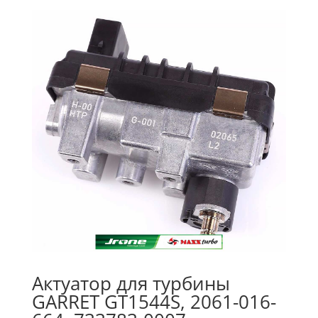
Актуатор для турбины
GARRET GT1544S, 2061-016-