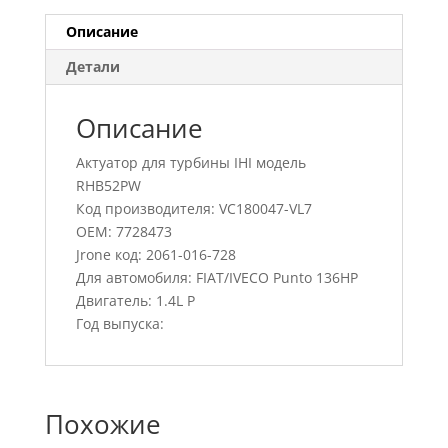
Описание
Детали
Описание
Актуатор для турбины IHI модель
RHB52PW
Код производителя: VC180047-VL7
OEM: 7728473
Jrone код: 2061-016-728
Для автомобиля: FIAT/IVECO Punto 136HP
Двигатель: 1.4L P
Год выпуска:
Похожие