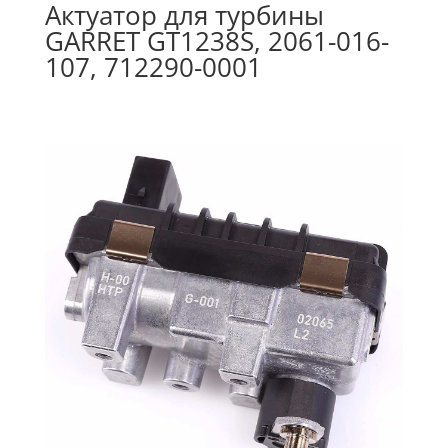
Актуатор для турбины
GARRET GT1238S, 2061-016-
107, 712290-0001