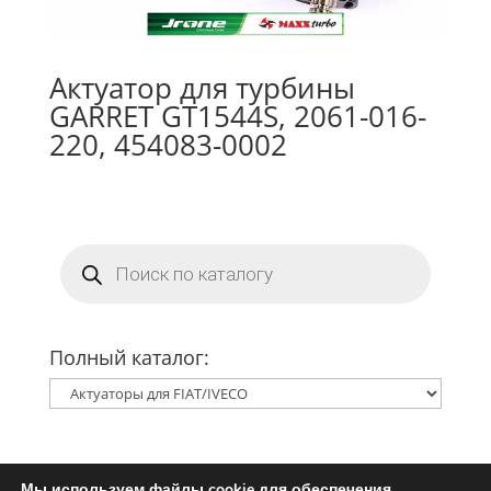
Актуатор для турбины
GARRET GT1544S, 2061-016-
220, 454083-0002
Поиск
товаров
Полный каталог:
Мы используем файлы cookie для обеспечения