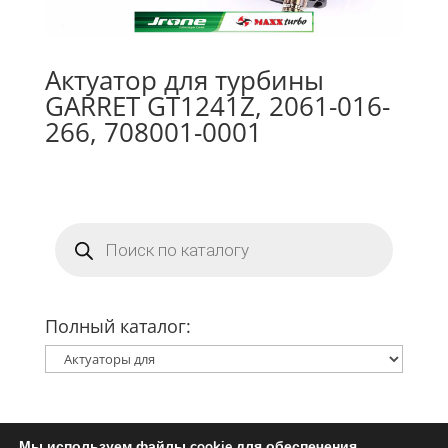
Актуатор для турбины
GARRET GT1241Z, 2061-016-
266, 708001-0001
Поиск
товаров
Полный каталог:
Мы используем файлы cookie для обеспечения