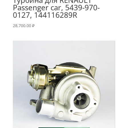
Passenger car, 5439-970-
0127, 144116289R
28,700.00
₽