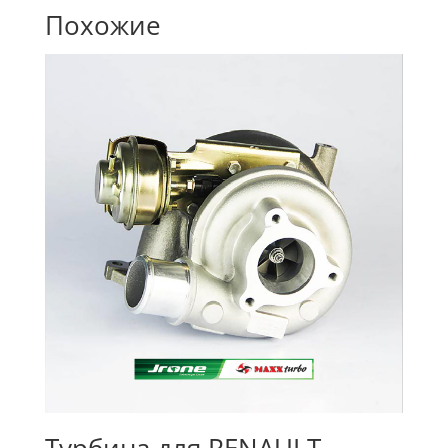
Похожие
Турбина для RENAULT