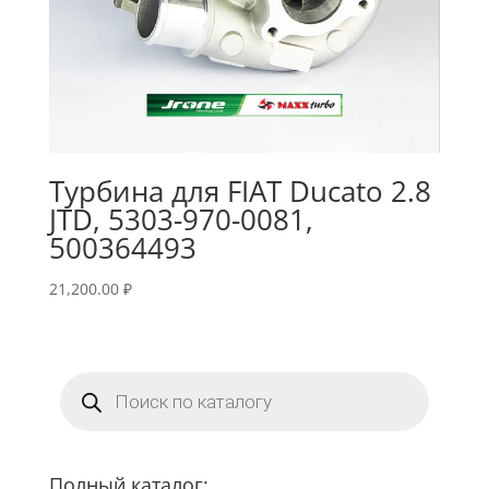
Турбина для FIAT Ducato 2.8
JTD, 5303-970-0081,
500364493
21,200.00
₽
Поиск
товаров
Полный каталог: