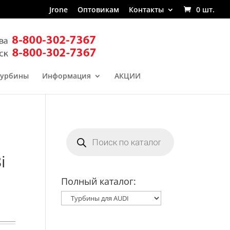
Jrone
Оптовикам
Контакты
0 шт.
турбины
Информация
АКЦИИ
Поиск
товаров
i
Полный каталог: