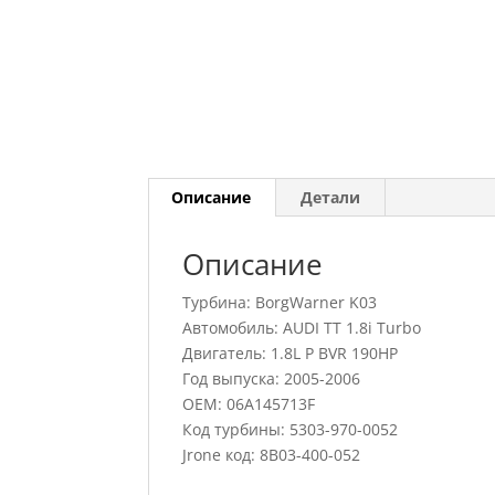
Описание
Детали
Описание
Турбина: BorgWarner K03
Автомобиль: AUDI TT 1.8i Turbo
Двигатель: 1.8L P BVR 190HP
Год выпуска: 2005-2006
OEM: 06A145713F
Код турбины: 5303-970-0052
Jrone код: 8B03-400-052