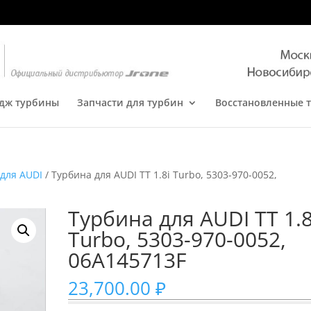
дж турбины
Запчасти для турбин
Восстановленные 
для AUDI
/ Турбина для AUDI TT 1.8i Turbo, 5303-970-0052,
Турбина для AUDI TT 1.8
Turbo, 5303-970-0052,
06A145713F
23,700.00
₽