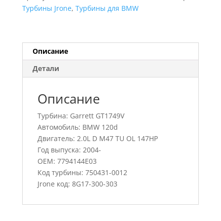
120d,
Турбины Jrone
,
Турбины для BMW
750431-
0012,
7794144E03
Описание
Детали
Описание
Турбина: Garrett GT1749V
Автомобиль: BMW 120d
Двигатель: 2.0L D M47 TU OL 147HP
Год выпуска: 2004-
OEM: 7794144E03
Код турбины: 750431-0012
Jrone код: 8G17-300-303