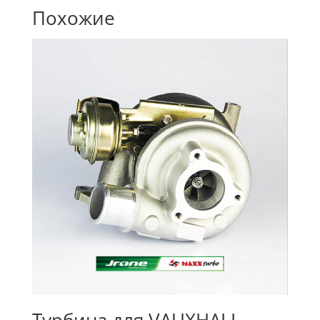
Похожие
Турбина для VAUXHALL