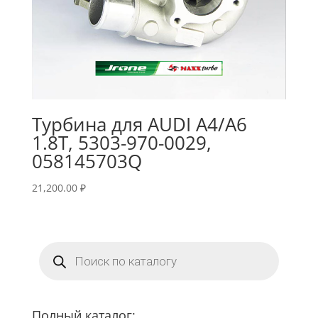
Турбина для AUDI A4/A6
1.8T, 5303-970-0029,
058145703Q
21,200.00
₽
Поиск
товаров
Полный каталог: