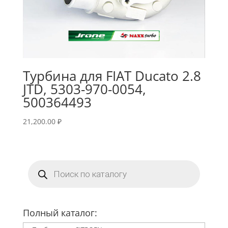
Турбина для FIAT Ducato 2.8
JTD, 5303-970-0054,
500364493
21,200.00
₽
Поиск
товаров
Полный каталог: