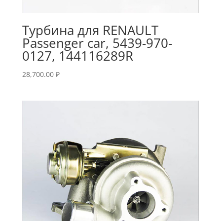
Турбина для RENAULT
Passenger car, 5439-970-
0127, 144116289R
28,700.00
₽