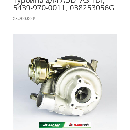
5439-970-0011, 038253056G
28,700.00
₽