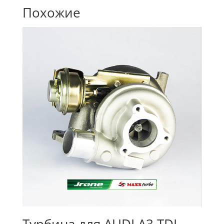
Похожие
Турбина для AUDI A3 TDI,