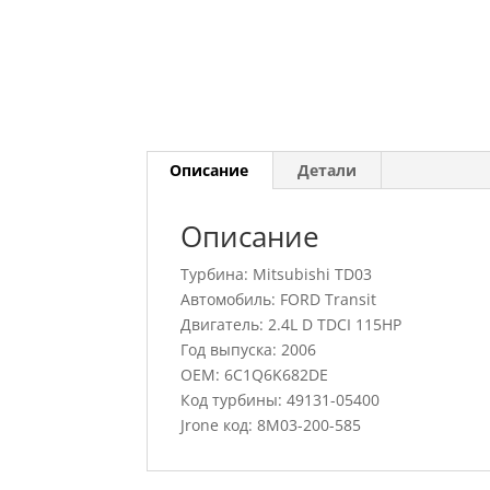
Описание
Детали
Описание
Турбина: Mitsubishi TD03
Автомобиль: FORD Transit
Двигатель: 2.4L D TDCI 115HP
Год выпуска: 2006
OEM: 6C1Q6K682DE
Код турбины: 49131-05400
Jrone код: 8M03-200-585