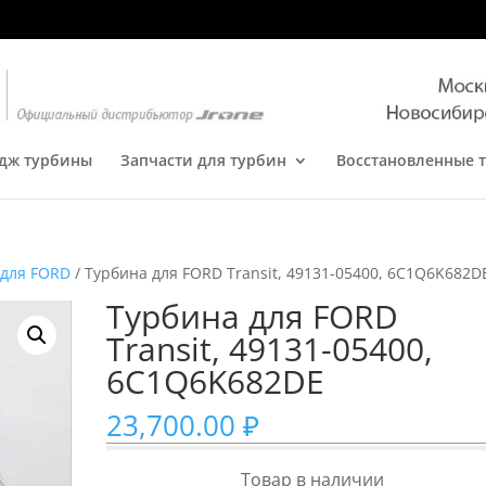
дж турбины
Запчасти для турбин
Восстановленные 
 для FORD
/ Турбина для FORD Transit, 49131-05400, 6C1Q6K682D
Турбина для FORD
Transit, 49131-05400,
6C1Q6K682DE
23,700.00
₽
Товар в наличии