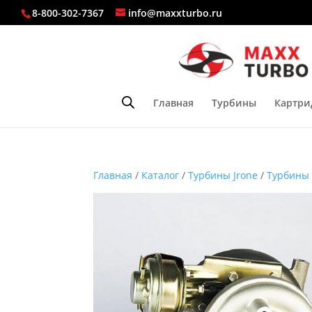
8-800-302-7367
info@maxxturbo.ru
Главная
Турбины
Картри
Главная
/
Каталог
/
Турбины Jrone
/
Турбины