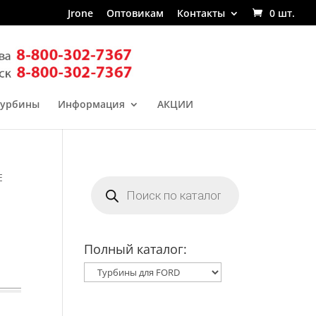
Jrone
Оптовикам
Контакты
0 шт.
турбины
Информация
АКЦИИ
E
Поиск
товаров
Полный каталог: