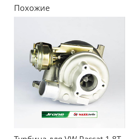
Похожие
Турбина для VW Passat 1.8T,