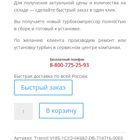
Для получения актуальной цены и количества на
складе — сделайте быстрый заказ в один клик.
Вы получаете новый турбокомпрессор полностью
в сборе и готовый к установке.
По желанию клиента производим ремонт или
установку турбин в сервисном центре компании.
Быстрая доставка по всей России.
Быстрый заказ
Количество
В корзину
товара
Турбина
для
FORD
Артикул:
Transit V185-1C1Q-6K682-DB-714716-0003