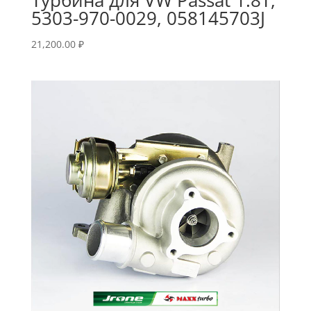
5303-970-0029, 058145703J
21,200.00
₽