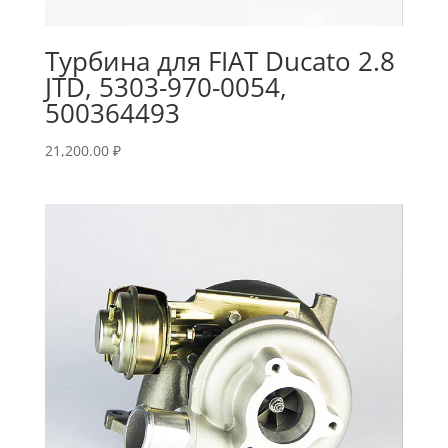
Турбина для FIAT Ducato 2.8
JTD, 5303-970-0054,
500364493
21,200.00
₽