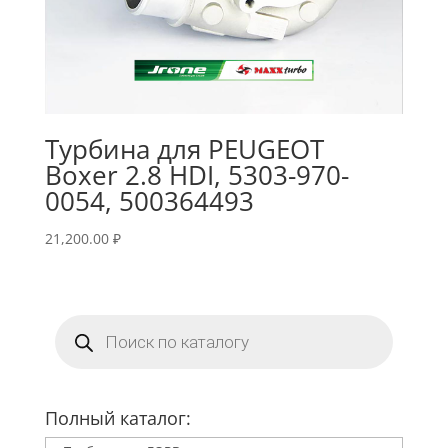
Турбина для PEUGEOT
Boxer 2.8 HDI, 5303-970-
0054, 500364493
21,200.00
₽
Поиск
товаров
Полный каталог: